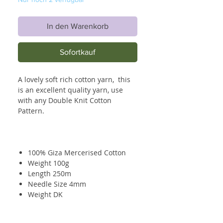
In den Warenkorb
Sofortkauf
A lovely soft rich cotton yarn, this
is an excellent quality yarn, use
with any Double Knit Cotton
Pattern.
100% Giza Mercerised Cotton
Weight 100g
Length 250m
Needle Size 4mm
Weight DK