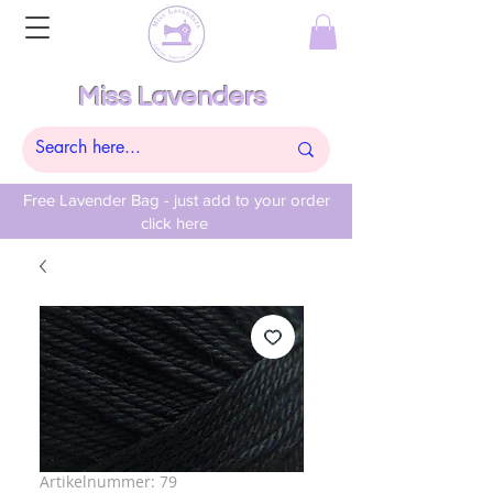
Miss Lavenders
Free Lavender Bag - just add to your order
click here
Artikelnummer: 79