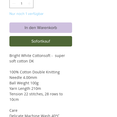
Nur noch 1 verfügbar
In den Warenkorb
Sofortkauf
Bright White Cottonsoft - super
soft cotton DK
100% Cotton Double Knitting
Needle 4.00mm
Ball Weight 100g
Yarn Length 210m
Tension 22 stitches, 28 rows to
10cm
Care
Delicate Machine Wash 40°C