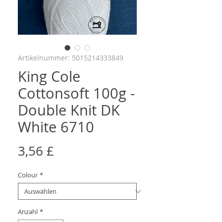
Artikelnummer: 5015214333849
King Cole
Cottonsoft 100g -
Double Knit DK
White 6710
Preis
3,56 £
Colour
*
Anzahl
*