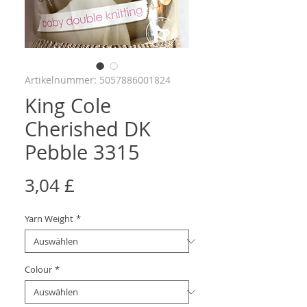
Artikelnummer: 5057886001824
King Cole
Cherished DK
Pebble 3315
Preis
3,04 £
Yarn Weight
*
Colour
*