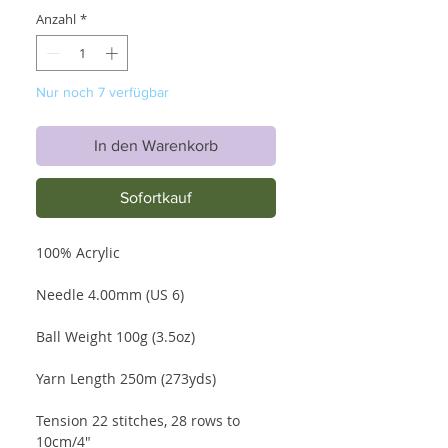
Anzahl
*
Nur noch 7 verfügbar
In den Warenkorb
Sofortkauf
100% Acrylic
Needle 4.00mm (US 6)
Ball Weight 100g (3.5oz)
Yarn Length 250m (273yds)
Tension 22 stitches, 28 rows to
10cm/4"