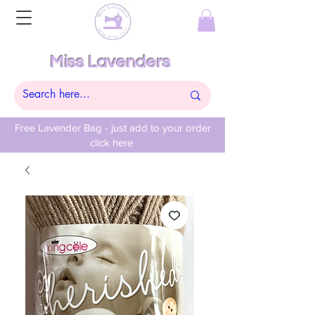
Miss Lavenders
Free Lavender Bag - just add to your order
click here