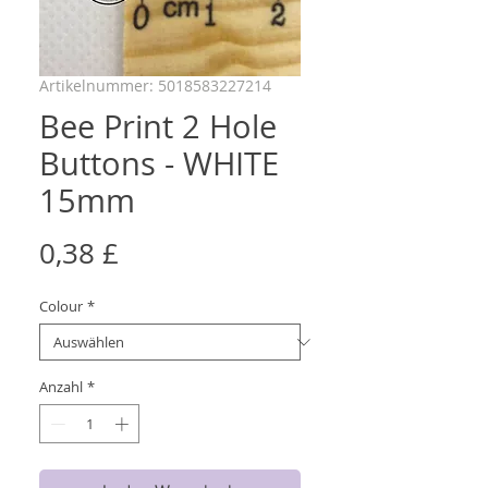
Artikelnummer: 5018583227214
Bee Print 2 Hole
Buttons - WHITE
15mm
Preis
0,38 £
Colour
*
Anzahl
*