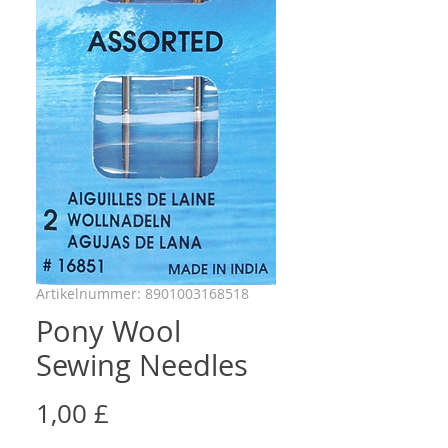
Artikelnummer: 8901003168518
Pony Wool
Sewing Needles
Preis
1,00 £