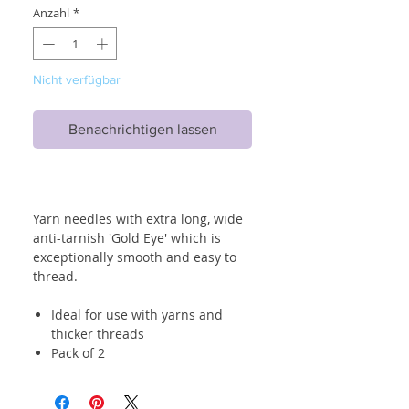
Anzahl
*
Nicht verfügbar
Benachrichtigen lassen
Yarn needles with extra long, wide
anti-tarnish 'Gold Eye' which is
exceptionally smooth and easy to
thread.
Ideal for use with yarns and
thicker threads
Pack of 2