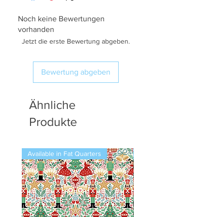
Noch keine Bewertungen
vorhanden
Jetzt die erste Bewertung abgeben.
Bewertung abgeben
Ähnliche
Produkte
Available in Fat Quarters
Available in Fat Quarters