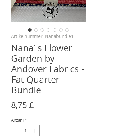
Artikelnummer: Nanabundle1
Nana’ s Flower
Garden by
Andover Fabrics -
Fat Quarter
Bundle
Preis
8,75 £
Anzahl
*