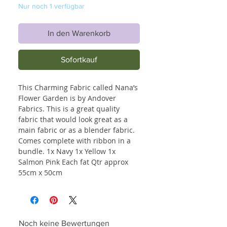
Nur noch 1 verfügbar
In den Warenkorb
Sofortkauf
This Charming Fabric called Nana’s
Flower Garden is by Andover
Fabrics. This is a great quality
fabric that would look great as a
main fabric or as a blender fabric.
Comes complete with ribbon in a
bundle. 1x Navy 1x Yellow 1x
Salmon Pink Each fat Qtr approx
55cm x 50cm
Noch keine Bewertungen