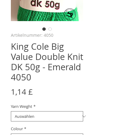
Artikelnummer: 4050
King Cole Big
Value Double Knit
DK 50g - Emerald
4050
Preis
1,14 £
Yarn Weight
*
Colour
*