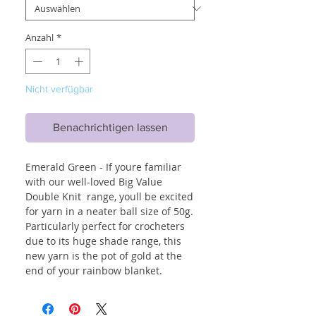
Anzahl
*
Nicht verfügbar
Benachrichtigen lassen
Emerald Green - If youre familiar
with our well-loved Big Value
Double Knit range, youll be excited
for yarn in a neater ball size of 50g.
Particularly perfect for crocheters
due to its huge shade range, this
new yarn is the pot of gold at the
end of your rainbow blanket.