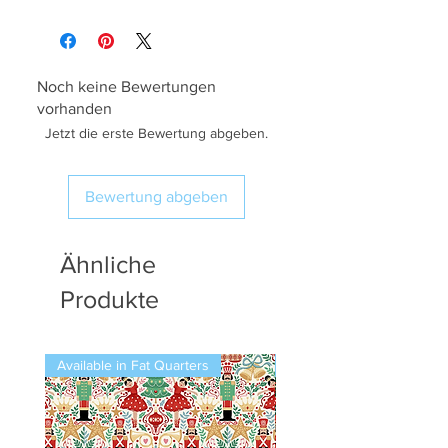
Noch keine Bewertungen
vorhanden
Jetzt die erste Bewertung abgeben.
Bewertung abgeben
Ähnliche
Produkte
Available in Fat Quarters
Available in Fat Quarters