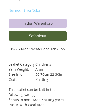
Nur noch 3 verfügbar
In den Warenkorb
Sofortkauf
JB577 - Aran Sweater and Tank Top
Leaflet Category:
Childrens
Yarn Weight:
Aran
Size Info:
56-76cm 22-30in
Craft:
Knitting
This leaflet can be knit in the
following yarn(s)
*Knits to most Aran Knitting yarns
Rustic With Wool Aran