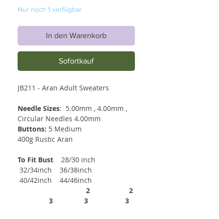
Nur noch 1 verfügbar
In den Warenkorb
Sofortkauf
JB211 - Aran Adult Sweaters
Needle Sizes
: 5.00mm , 4.00mm ,
Circular Needles 4.00mm
Buttons:
5 Medium
400g Rustic Aran
To Fit Bust
28/30 inch
32/34inch 36/38inch
40/42inch 44/46inch
2
2
3 3 3