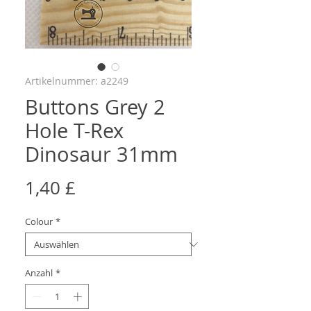
Artikelnummer: a2249
Buttons Grey 2
Hole T-Rex
Dinosaur 31mm
Preis
1,40 £
Colour
*
Anzahl
*