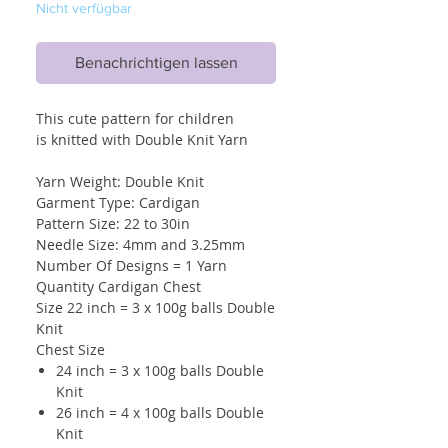
Nicht verfügbar
Benachrichtigen lassen
This cute pattern for children
is knitted with Double Knit Yarn
Yarn Weight: Double Knit
Garment Type: Cardigan
Pattern Size: 22 to 30in
Needle Size: 4mm and 3.25mm
Number Of Designs = 1 Yarn
Quantity Cardigan Chest
Size 22 inch = 3 x 100g balls Double
Knit
Chest Size
24 inch = 3 x 100g balls Double
Knit
26 inch = 4 x 100g balls Double
Knit