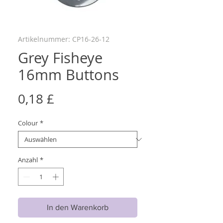
Artikelnummer: CP16-26-12
Grey Fisheye
16mm Buttons
Preis
0,18 £
Colour
*
Anzahl
*
In den Warenkorb