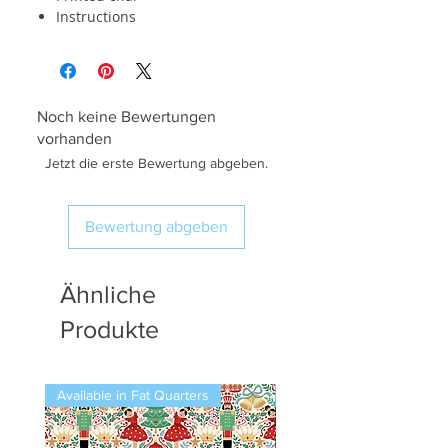
Instructions
Noch keine Bewertungen
vorhanden
Jetzt die erste Bewertung abgeben.
Bewertung abgeben
Ähnliche
Produkte
Available in Fat Quarters
Available in Fat Quarters