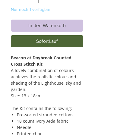
Nur noch 1 verfügbar
In den Warenkorb
Sofortkauf
Beacon at Daybreak Counted
Cross Stitch Kit
A lovely combination of colours
achieves the realistic colour and
shading of the Lighthouse, sky and
garden.
Size: 13 x 18cm
The Kit contains the following:
Pre-sorted stranded cottons
18 count ivory Aida fabric
Needle
Printed char